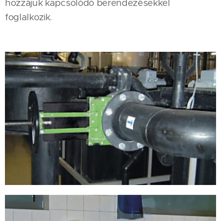
hozzájuk kapcsolódó berendezésekkel
foglalkozik.