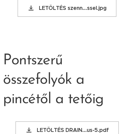
LETÖLTÉS szenn...ssel.jpg
Pontszerű
összefolyók a
pincétől a tetőig
LETÖLTÉS DRAIN...us-5.pdf