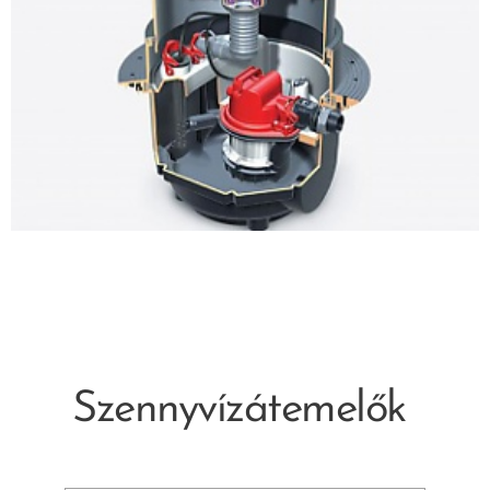
Szennyvízátemelők