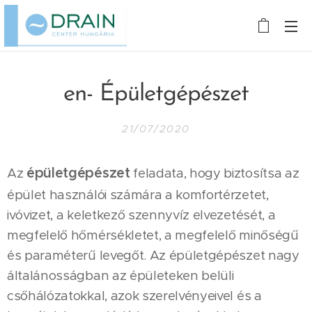
en- Épületgépészet
21/07/2020
épületgépészet
Az
feladata, hogy biztosítsa az
épület használói számára a komfortérzetet,
ivóvizet, a keletkező szennyvíz elvezetését, a
megfelelő hőmérsékletet, a megfelelő minőségű
és paraméterű levegőt. Az épületgépészet nagy
általánosságban az épületeken belüli
csőhálózatokkal, azok szerelvényeivel és a