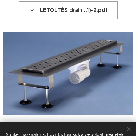
LETÖLTÉS drain...1)-2.pdf
Sütiket használunk, hogy biztosítsuk a weboldal megfelelő