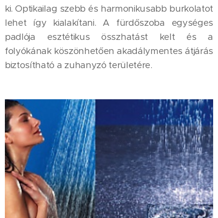
ki. Optikailag szebb és harmonikusabb burkolatot
lehet így kialakítani. A fürdőszoba egységes
padlója esztétikus összhatást kelt és a
folyókának köszönhetően akadálymentes átjárás
biztosítható a zuhanyzó területére.