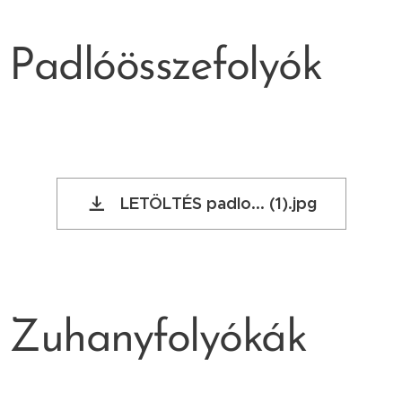
Padlóösszefolyók
LETÖLTÉS padlo... (1).jpg
Zuhanyfolyókák